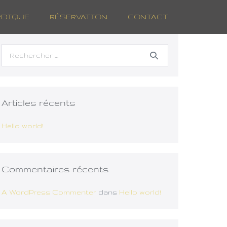
RDIQUE
RÉSERVATION
CONTACT
Recherche
pour :
Articles récents
Hello world!
Commentaires récents
A WordPress Commenter
dans
Hello world!