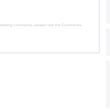
1
 deleting comments, please visit the Comments