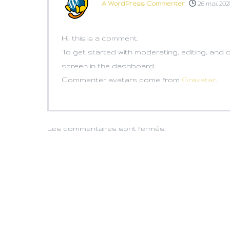
A WordPress Commenter
26 mai, 202
Hi, this is a comment.
To get started with moderating, editing, and
screen in the dashboard.
Commenter avatars come from
Gravatar
.
Les commentaires sont fermés.